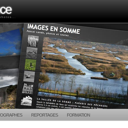
nce
photos...
TOGRAPHES
REPORTAGES
FORMATION