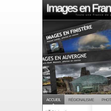
Images en Fra
Toute une France de 
ACCUEIL
RÉGIONALISME
PHO