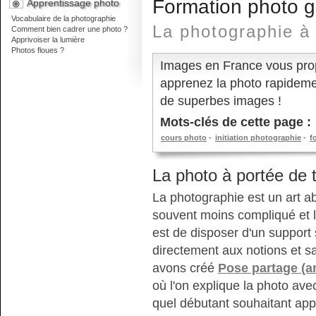
Formation photo gr
Apprentissage photo
Vocabulaire de la photographie
La photographie à 
Comment bien cadrer une photo ?
Apprivoiser la lumière
Photos floues ?
Images en France vous pr
apprenez la photo rapidemen
de superbes images !
Mots-clés de cette page :
cours photo
initiation photographie
f
La photo à portée de t
La photographie est un art a
souvent moins compliqué et lo
est de disposer d'un support
directement aux notions et sa
avons créé
Pose partage (a
où l'on explique la photo av
quel débutant souhaitant appr