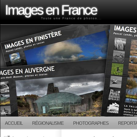
Images en France
Toute une France de photos...
ACCUEIL
RÉGIONALISME
PHOTOGRAPHES
REPORT